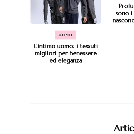
Profu
sono i
nascono
UOMO
L’intimo uomo: i tessuti
migliori per benessere
ed eleganza
Artic