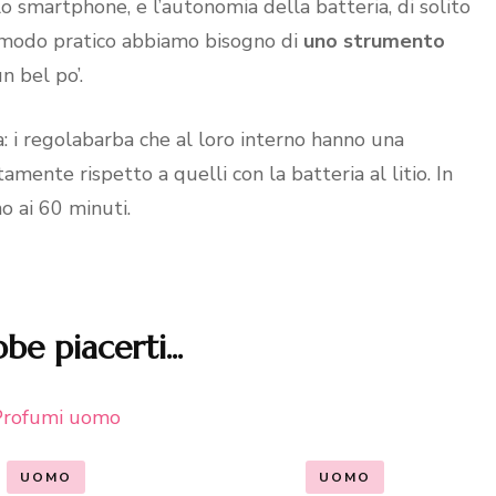
 smartphone, e l’autonomia della batteria, di solito
 in modo pratico abbiamo bisogno di
uno strumento
n bel po’.
a: i regolabarba che al loro interno hanno una
tamente rispetto a quelli con la batteria al litio. In
no ai 60 minuti.
be piacerti...
UOMO
UOMO