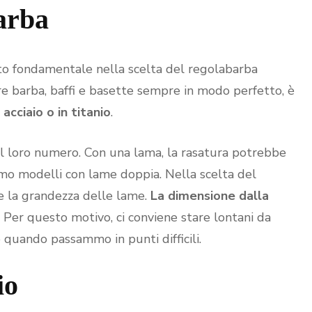
arba
to fondamentale nella scelta del regolabarba
re barba, baffi e basette sempre in modo perfetto, è
acciaio o in titanio
.
el loro numero. Con una lama, la rasatura potrebbe
mo modelli con lame doppia. Nella scelta del
e la grandezza delle lame.
La dimensione dalla
. Per questo motivo, ci conviene stare lontani da
quando passammo in punti difficili.
io