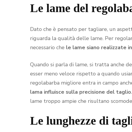
Le lame del regolab
Dato che è pensato per tagliare, un aspet
riguarda la qualità delle lame. Per regola
necessario che
le lame siano realizzate in 
Quando si parla di lame, si tratta anche d
esser meno veloce rispetto a quando usia
regolabarba migliore entra in campo anch
lama influisce sulla precisione del taglio
lame troppo ampie che risultano scomode 
Le lunghezze di tagl