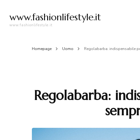
www.fashionlifestyle.it
www.fashionlifestyle.it
Homepage
Uomo
Regolabarba: indispensabile pe
Regolabarba: indis
sempr