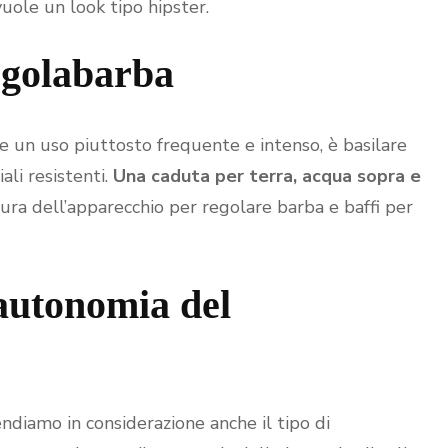
uole un look tipo hipster.
egolabarba
e un uso piuttosto frequente e intenso, è basilare
ali resistenti.
Una caduta per terra, acqua sopra e
ura dell’apparecchio per regolare barba e baffi per
’autonomia del
ndiamo in considerazione anche il tipo di