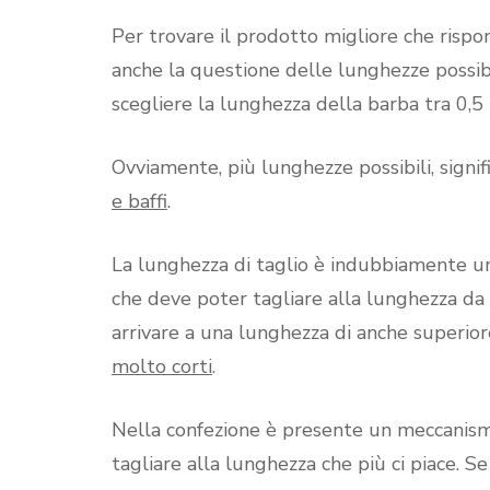
Per trovare il prodotto migliore che rispon
anche la questione delle lunghezze possibil
scegliere la lunghezza della barba tra 0,
Ovviamente, più lunghezze possibili, signif
e baffi
.
La lunghezza di taglio è indubbiamente un
che deve poter tagliare alla lunghezza da 
arrivare a una lunghezza di anche superio
molto corti
.
Nella confezione è presente un meccanismo
tagliare alla lunghezza che più ci piace. 