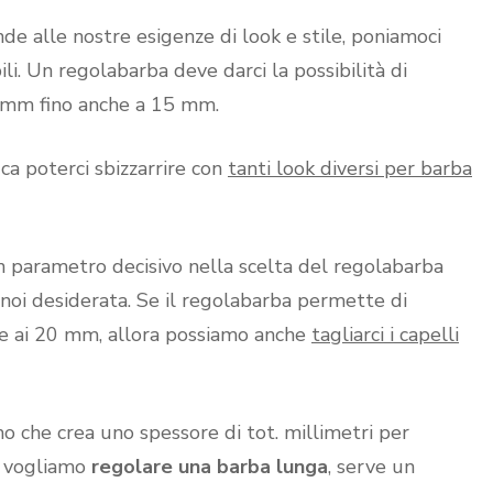
de alle nostre esigenze di look e stile, poniamoci
i. Un regolabarba deve darci la possibilità di
5 mm fino anche a 15 mm.
ica poterci sbizzarrire con
tanti look diversi per barba
 parametro decisivo nella scelta del regolabarba
noi desiderata. Se il regolabarba permette di
re ai 20 mm, allora possiamo anche
tagliarci i capelli
 che crea uno spessore di tot. millimetri per
Se vogliamo
regolare una barba lunga
, serve un