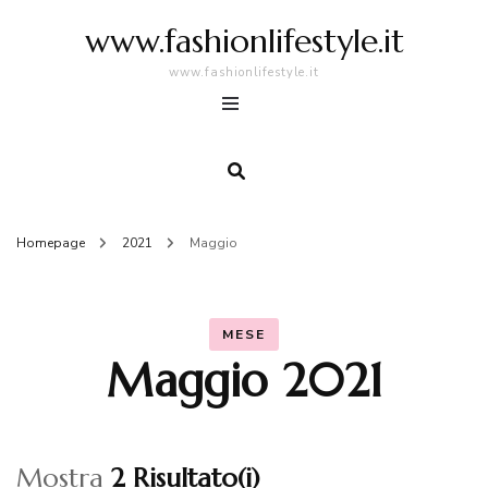
www.fashionlifestyle.it
www.fashionlifestyle.it
Homepage
2021
Maggio
MESE
Maggio 2021
Mostra
2 Risultato(i)