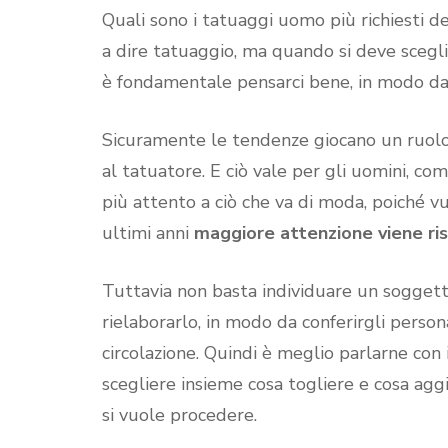
Quali sono i tatuaggi uomo più richiesti 
a dire tatuaggio, ma quando si deve sceglie
è fondamentale pensarci bene, in modo da
Sicuramente le tendenze giocano un ruolo
al tatuatore. E ciò vale per gli uomini, co
più attento a ciò che va di moda, poiché v
ultimi anni
maggiore attenzione viene ris
Tuttavia non basta individuare un sogget
rielaborarlo, in modo da conferirgli person
circolazione. Quindi è meglio parlarne con il
scegliere insieme cosa togliere e cosa aggi
si vuole procedere.