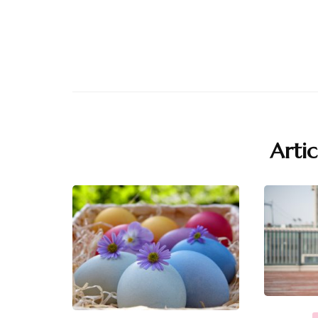
Artic