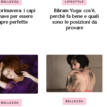
BELLEZZA
LIFESTYLE
primavera: i capi
Bikram Yoga: cos’è,
have per essere
perchè fa bene e quali
pre perfette
sono le posizioni da
provare
BELLEZZA
BELLEZZA