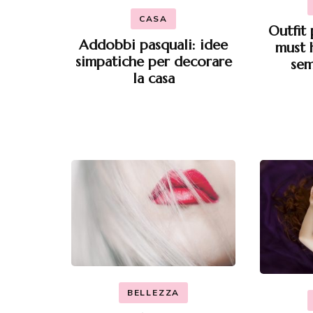
CASA
Outfit 
Addobbi pasquali: idee
must 
simpatiche per decorare
sem
la casa
BELLEZZA