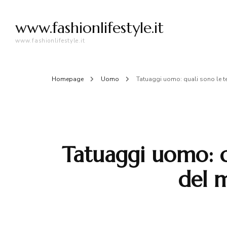
www.fashionlifestyle.it
www.fashionlifestyle.it
Homepage
Uomo
Tatuaggi uomo: quali sono le 
Tatuaggi uomo: q
del 