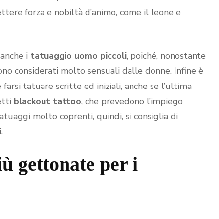
ttere forza e nobiltà d’animo, come il leone e
anche i
tatuaggio uomo piccoli
, poiché, nonostante
ono considerati molto sensuali dalle donne. Infine è
rsi tatuare scritte ed iniziali, anche se l’ultima
etti
blackout tattoo
, che prevedono l’impiego
tatuaggi molto coprenti, quindi, si consiglia di
.
iù gettonate per i