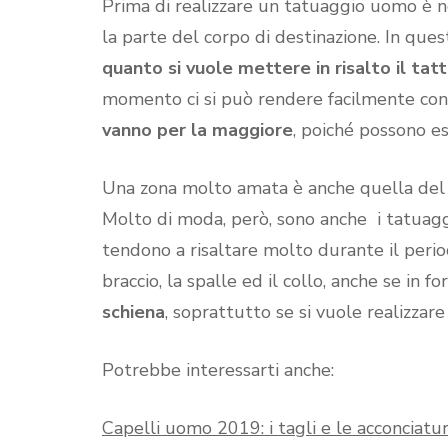
Prima di realizzare un tatuaggio uomo è ne
la parte del corpo di destinazione. In que
quanto si vuole mettere in risalto il tat
momento ci si può rendere facilmente co
vanno per la maggiore
, poiché possono es
Una zona molto amata è anche quella de
Molto di moda, però, sono anche i tatuagg
tendono a risaltare molto durante il period
braccio, la spalle ed il collo, anche se in 
schiena
, soprattutto se si vuole realizzar
Potrebbe interessarti anche:
Capelli uomo 2019: i tagli e le acconciat