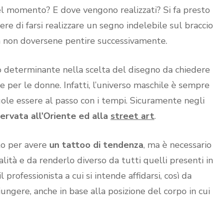
del momento? E dove vengono realizzati? Si fa presto
re di farsi realizzare un segno indelebile sul braccio
 non doversene pentire successivamente.
 determinante nella scelta del disegno da chiedere
me per le donne. Infatti, l’universo maschile è sempre
uole essere al passo con i tempi. Sicuramente negli
ervata all’Oriente ed alla
street art
.
to per avere
un tattoo di tendenza
, ma è necessario
alità e da renderlo diverso da tutti quelli presenti in
 professionista a cui si intende affidarsi, così da
ungere, anche in base alla posizione del corpo in cui