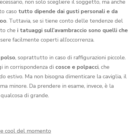
cessario, non solo scegliere il soggetto, ma anche
sto caso
tutto dipende dai gusti personali e da
too
. Tuttavia, se si tiene conto delle tendenze del
nto che
i tatuaggi sull’avambraccio sono quelli che
sere facilmente coperti all’occorrenza.
l
polso
, soprattutto in caso di raffigurazioni piccole.
i in corrispondenza di
cosce e polpacci
, che
o estivo. Ma non bisogna dimenticare la caviglia, il
forma minore. Da prendere in esame, invece, è la
e qualcosa di grande.
ure cool del momento