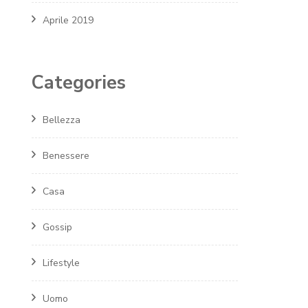
Aprile 2019
Categories
Bellezza
Benessere
Casa
Gossip
Lifestyle
Uomo