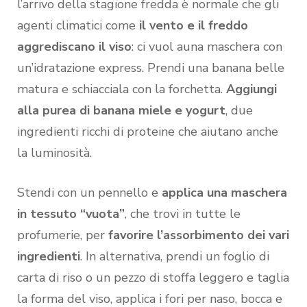
l’arrivo della stagione fredda è normale che gli
agenti climatici come
il vento e il freddo
aggrediscano il viso
: ci vuol auna maschera con
un’idratazione express. Prendi una banana belle
matura e schiacciala con la forchetta.
Aggiungi
alla purea di banana miele e yogurt
, due
ingredienti ricchi di proteine che aiutano anche
la luminosità.
Stendi con un pennello e
applica una maschera
in tessuto “vuota”
, che trovi in tutte le
profumerie, per
favorire l’assorbimento dei vari
ingredienti
. In alternativa, prendi un foglio di
carta di riso o un pezzo di stoffa leggero e taglia
la forma del viso, applica i fori per naso, bocca e