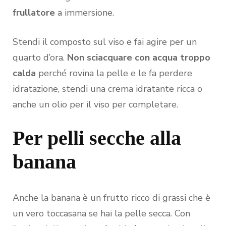
frullatore
a immersione.
Stendi il composto sul viso e fai agire per un
quarto d’ora.
Non sciacquare con acqua troppo
calda
perché rovina la pelle e le fa perdere
idratazione, stendi una crema idratante ricca o
anche un olio per il viso per completare.
Per pelli secche alla
banana
Anche la banana è un frutto ricco di grassi che è
un vero toccasana se hai la pelle secca. Con