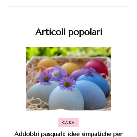
Articoli popolari
CASA
Addobbi pasquali: idee simpatiche per