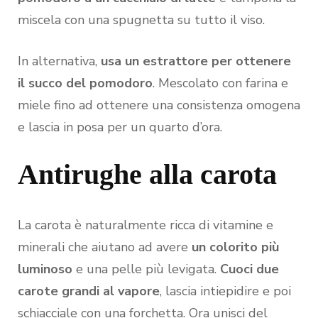
miscela con una spugnetta su tutto il viso.
In alternativa,
usa un estrattore
per ottenere
il succo del pomodoro
. Mescolato con farina e
miele fino ad ottenere una consistenza omogena
e lascia in posa per un quarto d’ora.
Antirughe alla carota
La carota è naturalmente ricca di vitamine e
minerali che aiutano ad avere
un colorito più
luminoso
e una pelle più levigata.
Cuoci due
carote grandi al vapore
, lascia intiepidire e poi
schiacciale con una forchetta. Ora unisci del