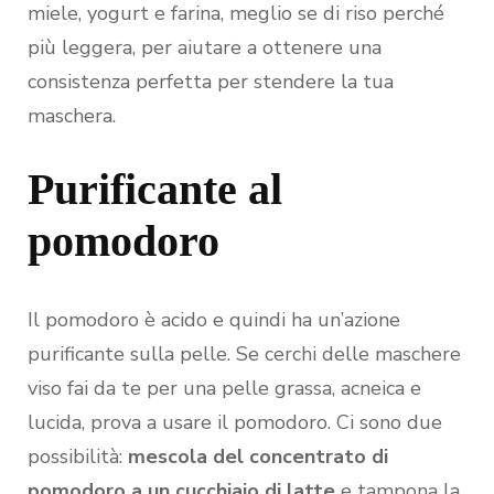
miele, yogurt e farina, meglio se di riso perché
più leggera, per aiutare a ottenere una
consistenza perfetta per stendere la tua
maschera.
Purificante al
pomodoro
Il pomodoro è acido e quindi ha un’azione
purificante sulla pelle. Se cerchi delle maschere
viso fai da te per una pelle grassa, acneica e
lucida, prova a usare il pomodoro. Ci sono due
possibilità:
mescola del concentrato di
pomodoro a un cucchiaio di latte
e tampona la