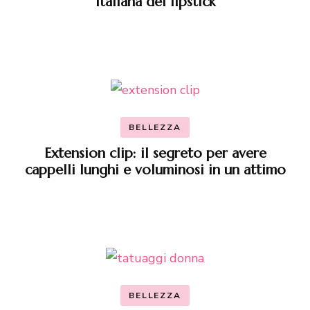
italiana del lipstick
BELLEZZA
Extension clip: il segreto per avere
cappelli lunghi e voluminosi in un attimo
BELLEZZA