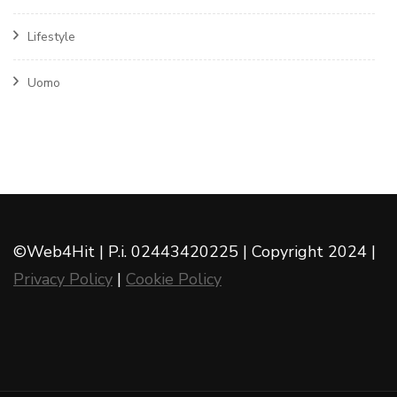
Lifestyle
Uomo
©Web4Hit | P.i. 02443420225 | Copyright 2024 |
Privacy Policy
|
Cookie Policy