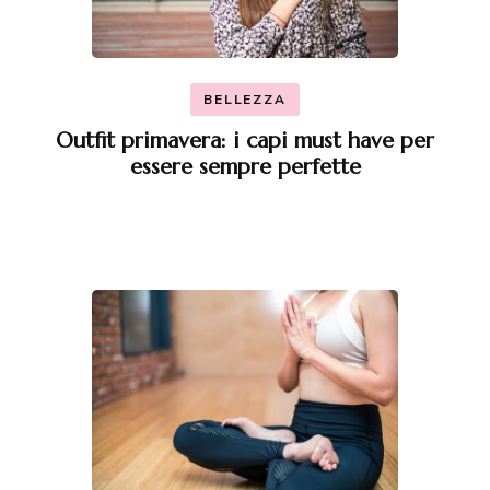
BELLEZZA
Outfit primavera: i capi must have per
essere sempre perfette