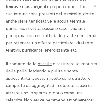
lenitive e astringenti
, proprio come il tonico. Al
suo interno sono presenti delle micelle, dette
anche sfere tensioattive, e acqua termale
purissima. A volte, possono esser aggiunti
principi naturali estratti dalle piante e minerali
per ottenere un effetto particolare: idratante,
lenitivo, purificante, energizzante etc.
Il compito delle
micelle
è catturare le impurità
della pelle, lasciandola pulita e senza
appesantirla. Queste micelle sono strutture
composte da aggregati di molecole capaci di
attrare a sé lo sporco, proprio come una
calamita.
Non serve nemmeno strofinare
così