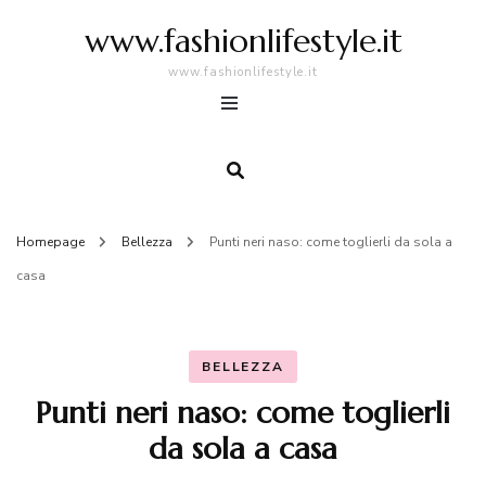
www.fashionlifestyle.it
www.fashionlifestyle.it
Homepage
Bellezza
Punti neri naso: come toglierli da sola a
casa
BELLEZZA
Punti neri naso: come toglierli
da sola a casa