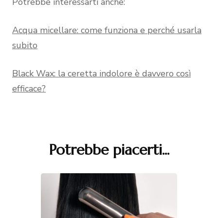
Potrebbe interessarti anche:
Acqua micellare: come funziona e perché usarla
subito
Black Wax: la ceretta indolore è davvero così
efficace?
Potrebbe piacerti...
Navigazione
articoli