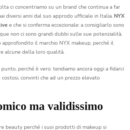
lta ci concentriamo su un brand che continua a far
i diversi anni dal suo approdo ufficiale in Italia.
NYX
tive
e che si conferma eccezionale: a consigliarlo sono
unque non ci sono grandi dubbi sulle sue potenzialità.
o approfondito il marchio NYX makeup, perché il
e alcune della loro qualità.
 punto, perché è vero: tendiamo ancora oggi a fidarci
ostosi, convinti che ad un prezzo elevato
mico ma validissimo
re beauty perché i suoi prodotti di makeup si