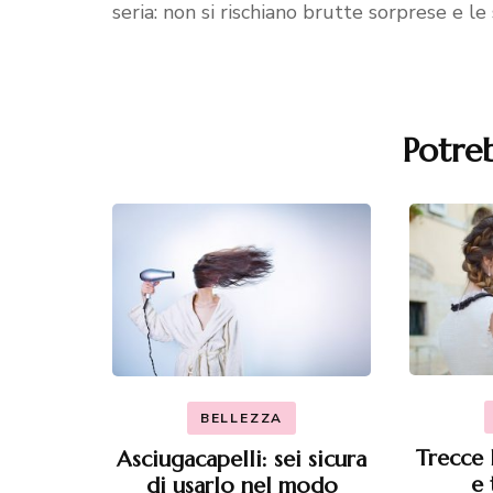
seria: non si rischiano brutte sorprese e le 
Potreb
Navigazione
articoli
BELLEZZA
Trecce 
Asciugacapelli: sei sicura
e 
di usarlo nel modo