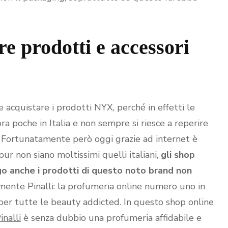
e prodotti e accessori
e acquistare i prodotti NYX, perché in effetti le
ra poche in Italia e non sempre si riesce a reperire
do. Fortunatamente però oggi grazie ad internet è
ur non siano moltissimi quelli italiani,
gli shop
o anche i prodotti di questo noto brand non
amente Pinalli: la profumeria online numero uno in
o per tutte le beauty addicted. In questo shop online
nalli
è senza dubbio una profumeria affidabile e