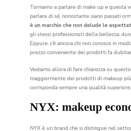
Torniamo a parlare di make up e questa vo
parlare di sé, nonostante siano passati orma
è un marchio che non delude le aspetta
gli stessi professionisti della bellezza, d
Eppure, c’è ancora chi non conosce in mod
prezzo conveniente dei prodotti fa dubitar
Vediamo allora di fare chiarezza su questo
maggiormente dei prodotti di makeup più c
corrisponda sempre una qualità superiore.
NYX: makeup econo
NYX è un brand che si distingue nel setto