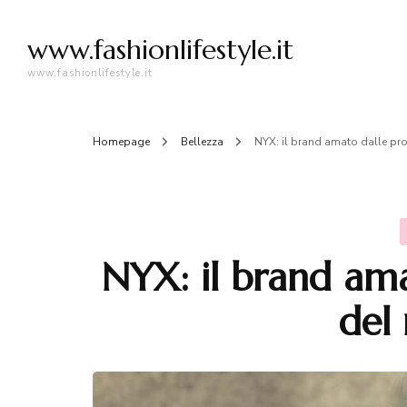
www.fashionlifestyle.it
www.fashionlifestyle.it
Homepage
Bellezza
NYX: il brand amato dalle pr
NYX: il brand ama
del