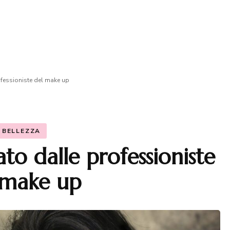
ofessioniste del make up
BELLEZZA
to dalle professioniste
 make up