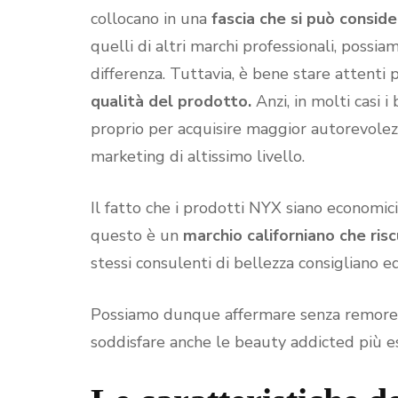
collocano in una
fascia che si può consid
quelli di altri marchi professionali, poss
differenza. Tuttavia, è bene stare attenti
qualità del prodotto.
Anzi, in molti casi i
proprio per acquisire maggior autorevol
marketing di altissimo livello.
Il fatto che i prodotti NYX siano economici
questo è un
marchio californiano che ris
stessi consulenti di bellezza consigliano ed
Possiamo dunque affermare senza remore c
soddisfare anche le beauty addicted più es