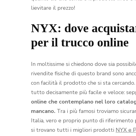
lievitare il prezzo!
NYX: dove acquistar
per il trucco online
In moltissime si chiedono dove sia possibil
rivendite fisiche di questo brand sono anco
con facilità il prodotto che si sta cercan
tutto decisamente più facile e veloce: sepp
online che contemplano nel loro catalog
mancano.
Tra i più famosi troviamo sicur
Italia, vero e proprio punto di riferiment
si trovano tutti i migliori prodotti
NYX e Pi