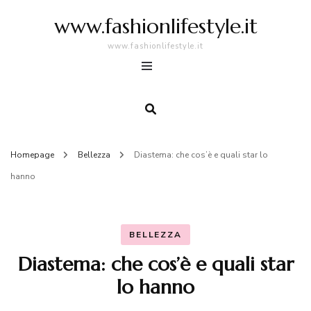
www.fashionlifestyle.it
www.fashionlifestyle.it
Homepage
Bellezza
Diastema: che cos’è e quali star lo
hanno
BELLEZZA
Diastema: che cos’è e quali star
lo hanno