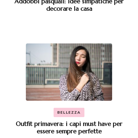
Addobbi pasquali: idee simpatiche per
decorare la casa
BELLEZZA
Outfit primavera: i capi must have per
essere sempre perfette