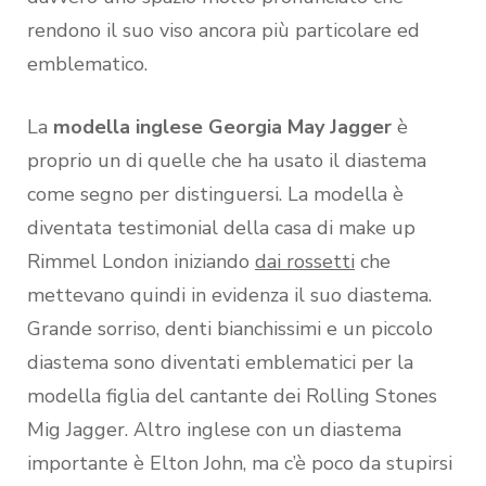
rendono il suo viso ancora più particolare ed
emblematico.
La
modella inglese Georgia May Jagger
è
proprio un di quelle che ha usato il diastema
come segno per distinguersi. La modella è
diventata testimonial della casa di make up
Rimmel London iniziando
dai rossetti
che
mettevano quindi in evidenza il suo diastema.
Grande sorriso, denti bianchissimi e un piccolo
diastema sono diventati emblematici per la
modella figlia del cantante dei Rolling Stones
Mig Jagger. Altro inglese con un diastema
importante è Elton John, ma c’è poco da stupirsi