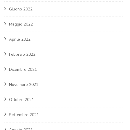
Giugno 2022
Maggio 2022
Aprile 2022
Febbraio 2022
Dicembre 2021
Novembre 2021
Ottobre 2021
Settembre 2021
Agosto 2021