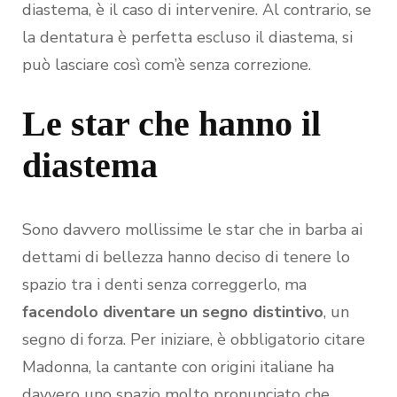
diastema, è il caso di intervenire. Al contrario, se
la dentatura è perfetta escluso il diastema, si
può lasciare così com’è senza correzione.
Le star che hanno il
diastema
Sono davvero mollissime le star che in barba ai
dettami di bellezza hanno deciso di tenere lo
spazio tra i denti senza correggerlo, ma
facendolo diventare un segno distintivo
, un
segno di forza. Per iniziare, è obbligatorio citare
Madonna, la cantante con origini italiane ha
davvero uno spazio molto pronunciato che