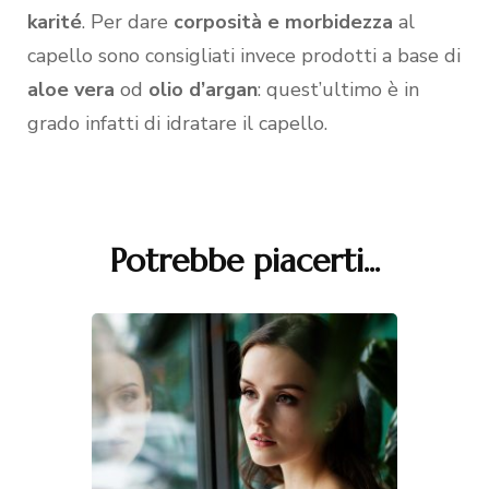
karité
. Per dare
corposità e morbidezza
al
capello sono consigliati invece prodotti a base di
aloe vera
od
olio d’argan
: quest’ultimo è in
grado infatti di idratare il capello.
Potrebbe piacerti...
Navigazione
articoli