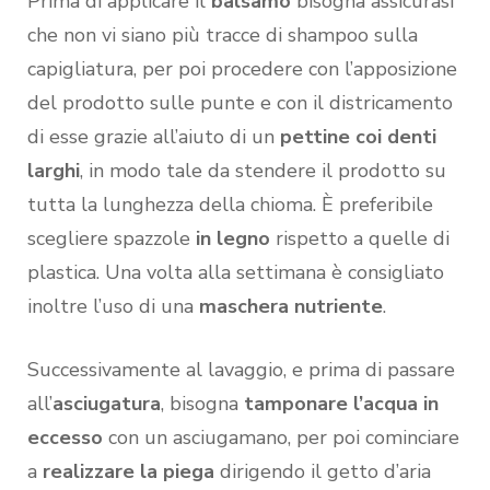
Prima di applicare il
balsamo
bisogna assicurasi
che non vi siano più tracce di shampoo sulla
capigliatura, per poi procedere con l’apposizione
del prodotto sulle punte e con il districamento
di esse grazie all’aiuto di un
pettine coi denti
larghi
, in modo tale da stendere il prodotto su
tutta la lunghezza della chioma. È preferibile
scegliere spazzole
in legno
rispetto a quelle di
plastica. Una volta alla settimana è consigliato
inoltre l’uso di una
maschera nutriente
.
Successivamente al lavaggio, e prima di passare
all’
asciugatura
, bisogna
tamponare l’acqua in
eccesso
con un asciugamano, per poi cominciare
a
realizzare la piega
dirigendo il getto d’aria