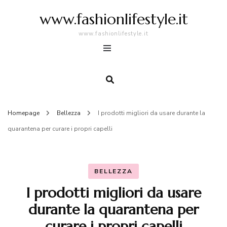
www.fashionlifestyle.it
www.fashionlifestyle.it
Homepage
Bellezza
I prodotti migliori da usare durante la
quarantena per curare i propri capelli
BELLEZZA
I prodotti migliori da usare
durante la quarantena per
curare i propri capelli