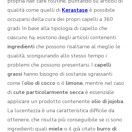
propria hair care routine, puntando su articoli di
qualità come quelli di
Kerastase
è possibile
occuparsi della cura dei propri capelli a 360
gradi. In base alla tipologia di capello che
ciascuno ha, esistono degli articoli contenenti
ingredienti
che possono risaltarne al meglio le
qualità, scongiurando allo stesso tempo i
problemi che possono presentarsi. I
capelli
grassi
hanno bisogno di sostanze sgrassanti
come l’
olio di cocco
o il
limone
, mentre nel caso
di
cute particolarmente secca
è essenziale
applicare un prodotto contenente
olio di jojoba
.
La lucentezza è una caratteristica difficile da
ottenere, che risulta più conseguibile se ci sono
ingredienti quali
miele
o il già citato
burro di