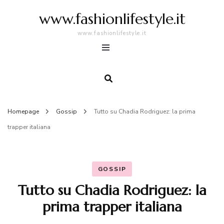
www.fashionlifestyle.it
www.fashionlifestyle.it
Homepage
Gossip
Tutto su Chadia Rodriguez: la prima
trapper italiana
GOSSIP
Tutto su Chadia Rodriguez: la
prima trapper italiana