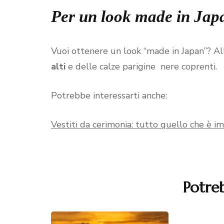
Per un look made in Jap
Vuoi ottenere un look “made in Japan”? Al
alti
e delle calze parigine nere coprenti.
Potrebbe interessarti anche:
Vestiti da cerimonia: tutto quello che è 
Potreb
Navigazione
articoli