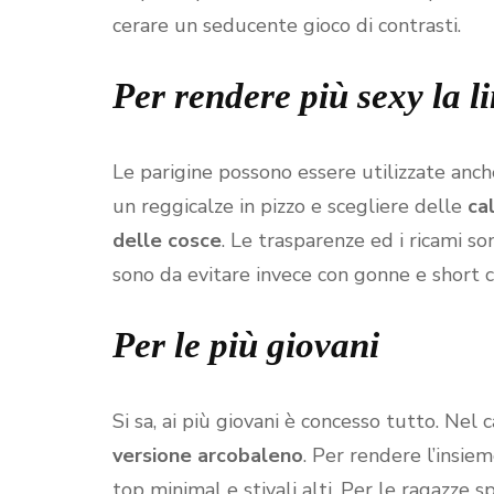
cerare un seducente gioco di contrasti.
Per rendere più sexy la l
Le parigine possono essere utilizzate anch
un reggicalze in pizzo e scegliere delle
ca
delle cosce
. Le trasparenze ed i ricami so
sono da evitare invece con gonne e short cor
Per le più giovani
Si sa, ai più giovani è concesso tutto. Nel
versione arcobaleno
. Per rendere l’insie
top minimal e stivali alti. Per le ragazze 