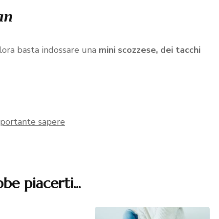
an
lora basta indossare una
mini scozzese, dei tacchi
importante sapere
be piacerti...