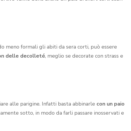
o meno formali gli abiti da sera corti, può essere
on delle decolleté
, meglio se decorate con strass e
are alle parigine. Infatti basta abbinarle
con un paio
samente sotto, in modo da farli passare inosservati e