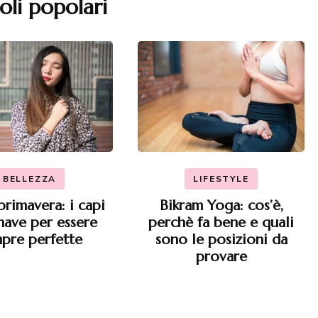
oli popolari
BELLEZZA
LIFESTYLE
primavera: i capi
Bikram Yoga: cos’è,
have per essere
perchè fa bene e quali
pre perfette
sono le posizioni da
provare