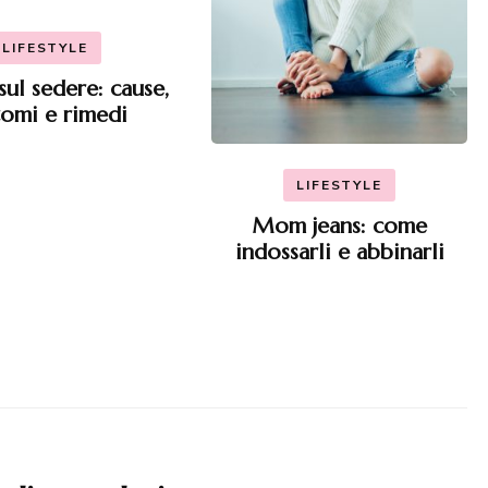
LIFESTYLE
sul sedere: cause,
tomi e rimedi
LIFESTYLE
Mom jeans: come
indossarli e abbinarli