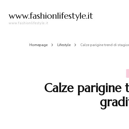
www.fashionlifestyle.it
www.fashionlifestyle.it
Homepage
Lifestyle
Calze parigine trend di stagio
Calze parigine 
gradi