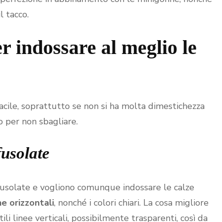
l tacco.
r indossare al meglio le
acile, soprattutto se non si ha molta dimestichezza
o per non sbagliare.
usolate
usolate e vogliono comunque indossare le calze
he orizzontali
, nonché i colori chiari. La cosa migliore
li linee verticali, possibilmente trasparenti, così da