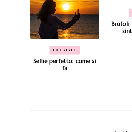
Brufoli 
sin
LIFESTYLE
Selfie perfetto: come si
fa