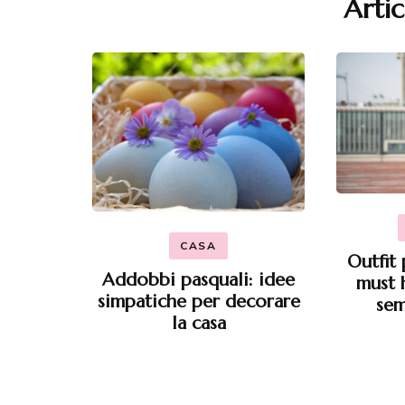
Artic
CASA
Outfit 
Addobbi pasquali: idee
must 
simpatiche per decorare
sem
la casa