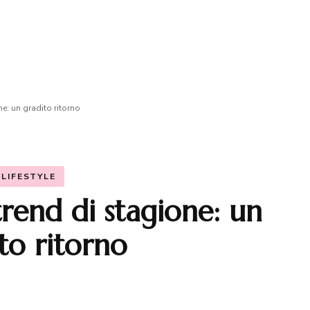
ne: un gradito ritorno
LIFESTYLE
trend di stagione: un
to ritorno