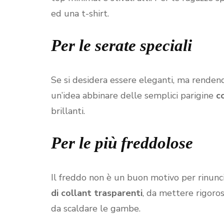
ed una t-shirt.
Per le serate speciali
Se si desidera essere eleganti, ma rendend
un’idea abbinare delle semplici parigine
c
brillanti.
Per le più freddolose
Il freddo non è un buon motivo per rinunci
di collant trasparenti
, da mettere rigoro
da scaldare le gambe.