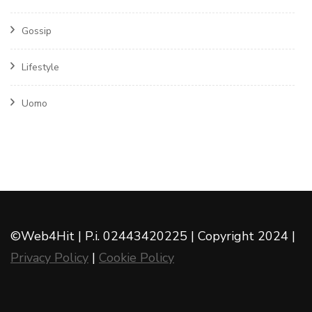
Gossip
Lifestyle
Uomo
©Web4Hit | P.i. 02443420225 | Copyright 2024 |
Privacy Policy
|
Cookie Policy