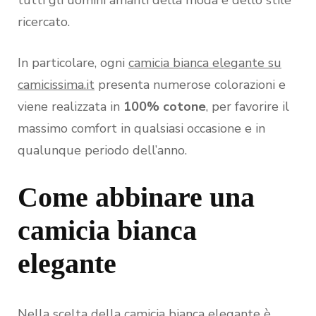
tutti gli uomini amanti della moda e dello stile
ricercato.
In particolare, ogni
camicia bianca elegante su
camicissima.it
presenta numerose colorazioni e
viene realizzata in
100% cotone
, per favorire il
massimo comfort in qualsiasi occasione e in
qualunque periodo dell’anno.
Come abbinare una
camicia bianca
elegante
Nella scelta della camicia bianca elegante è