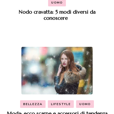
UOMO
Nodo cravatta: 5 modi diversi da
conoscere
BELLEZZA
LIFESTYLE
UOMO
Moda: ecco scarpe e accessori di tendenza