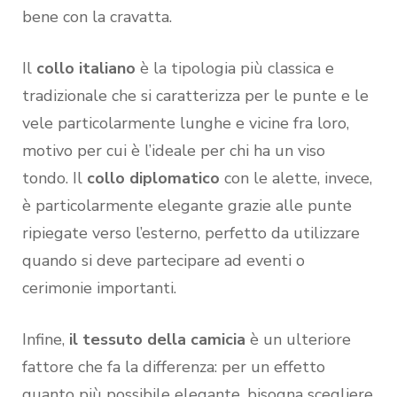
bene con la cravatta.
Il
collo italiano
è la tipologia più classica e
tradizionale che si caratterizza per le punte e le
vele particolarmente lunghe e vicine fra loro,
motivo per cui è l’ideale per chi ha un viso
tondo. Il
collo diplomatico
con le alette, invece,
è particolarmente elegante grazie alle punte
ripiegate verso l’esterno, perfetto da utilizzare
quando si deve partecipare ad eventi o
cerimonie importanti.
Infine,
il tessuto della camicia
è un ulteriore
fattore che fa la differenza: per un effetto
quanto più possibile elegante, bisogna scegliere