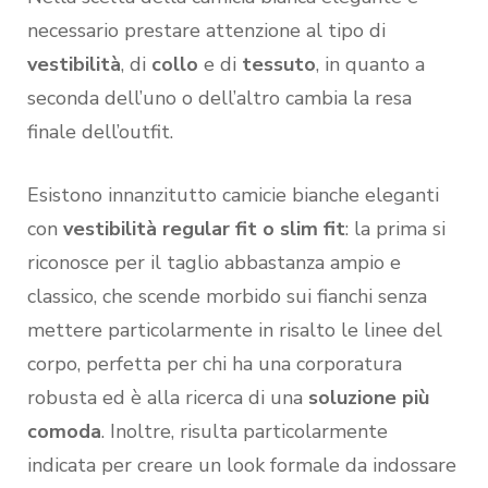
necessario prestare attenzione al tipo di
vestibilità
, di
collo
e di
tessuto
, in quanto a
seconda dell’uno o dell’altro cambia la resa
finale dell’outfit.
Esistono innanzitutto camicie bianche eleganti
con
vestibilità regular fit o slim fit
: la prima si
riconosce per il taglio abbastanza ampio e
classico, che scende morbido sui fianchi senza
mettere particolarmente in risalto le linee del
corpo, perfetta per chi ha una corporatura
robusta ed è alla ricerca di una
soluzione più
comoda
. Inoltre, risulta particolarmente
indicata per creare un look formale da indossare