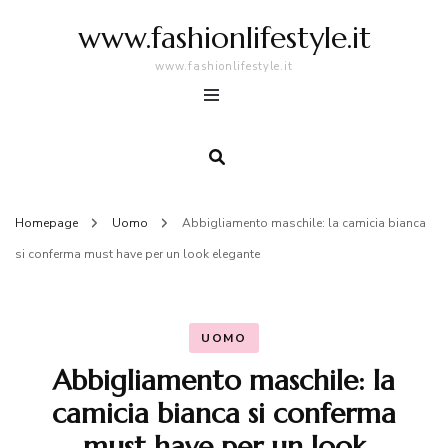
www.fashionlifestyle.it
www.fashionlifestyle.it
Homepage
Uomo
Abbigliamento maschile: la camicia bianca
si conferma must have per un look elegante
UOMO
Abbigliamento maschile: la
camicia bianca si conferma
must have per un look