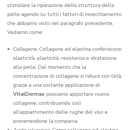
stimolare la riparazione della struttura della
pelle agendo su tutti i fattori di invecchiamento
che abbiamo visto nel paragrafo precedente.
Vediamo come:
Collagene
. Collagene ed elastina conferiscono
elasticità, plasticità, resistenza e idratazione
alla pelle. Dal momento che la
concentrazione di collagene si riduce con l’età,
grazie a una costante applicazione di
VitalDermax
possiamo apportare nuovo
collagene, contribuendo così
all’appiattimento delle rughe del viso e
prevenendone la comparsa.
Acido ialuronico
. Come collagene ed elastina,