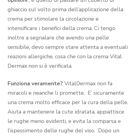
opinioni
“, è quello di passare un cubetto di
ghiaccio sul volto prima dell’applicazione della
crema per stimolare la circolazione e
intensificare i benefici della crema. Ci tengo
inoltre a segnalare che avendo una pelle
sensibile, devo sempre stare attenta a eventuali
reazioni allergiche, cosa che con la crema Vital
Dermax non si è verificata.
Funziona veramente?
VitalDermax non fa
miracoli e neanche li promette. E’ sicuramente
una crema molto efficace per la cura della pelle.
Aiuta a mantenere la cute idratata, appiattisce
le rughe meno evidenti, e evita la comparsa e
l’ispessimento delle rughe del viso. Dopo un