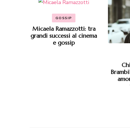
GOSSIP
Micaela Ramazzotti: tra
grandi successi al cinema
e gossip
Chi
Brambill
amor