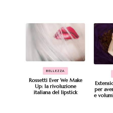
BELLEZZA
Rossetti Ever We Make
Extensio
Up: la rivoluzione
per ave
italiana del lipstick
e volumi