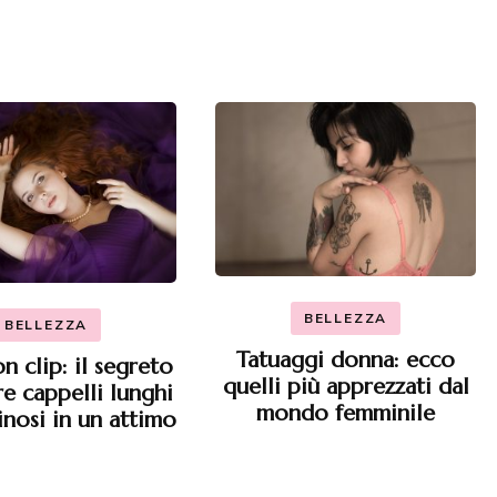
BELLEZZA
BELLEZZA
Tatuaggi donna: ecco
n clip: il segreto
quelli più apprezzati dal
re cappelli lunghi
mondo femminile
nosi in un attimo