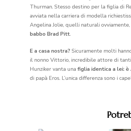
Thurman. Stesso destino per la figlia di R
avviata nella carriera di modella richiestis
Angelina Jolie, quelli naturali ovviamente
babbo Brad Pitt
.
E a casa nostra?
Sicuramente molti hanno 
il nonno Vittorio, incredibile attore di ta
Hunziker vanta una
figlia identica a lei:
di papà Eros. L’unica differenza sono i capel
Potreb
Navigazione
articoli