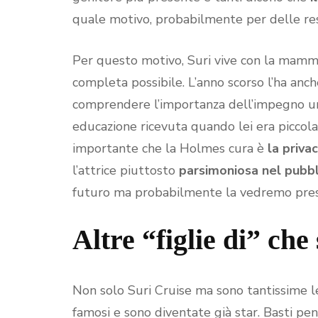
quale motivo, probabilmente per delle rest
Per questo motivo, Suri vive con la mamm
completa possibile. L’anno scorso l’ha anc
comprendere l’importanza dell’impegno umani
educazione ricevuta quando lei era piccola
importante che la Holmes cura è
la priva
l’attrice piuttosto
parsimoniosa nel pubbli
futuro ma probabilmente la vedremo presto i
Altre “figlie di” che
Non solo Suri Cruise ma sono tantissime le 
famosi e sono diventate già star. Basti 