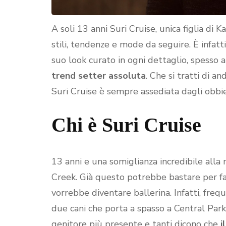
A soli 13 anni Suri Cruise, unica figlia di
stili, tendenze e mode da seguire. È infatti
suo look curato in ogni dettaglio, spesso 
trend setter assoluta
. Che si tratti di a
Suri Cruise è sempre assediata dagli obbiet
Chi è Suri Cruise
13 anni e una somiglianza incredibile alla
Creek. Già questo potrebbe bastare per far
vorrebbe diventare ballerina. Infatti, fre
due cani che porta a spasso a Central Par
genitore più presente e tanti dicono che
i