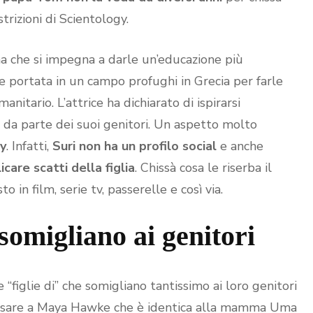
rizioni di Scientology.
a che si impegna a darle un’educazione più
he portata in un campo profughi in Grecia per farle
tario. L’attrice ha dichiarato di ispirarsi
 da parte dei suoi genitori. Un aspetto molto
cy
. Infatti,
Suri non ha un profilo social
e anche
care scatti della figlia
. Chissà cosa le riserba il
n film, serie tv, passerelle e così via.
 somigliano ai genitori
“figlie di” che somigliano tantissimo ai loro genitori
pensare a Maya Hawke che è identica alla mamma Uma