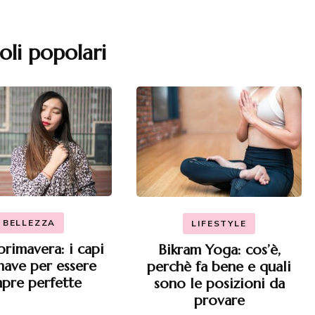
oli popolari
BELLEZZA
LIFESTYLE
primavera: i capi
Bikram Yoga: cos’è,
have per essere
perchè fa bene e quali
pre perfette
sono le posizioni da
provare