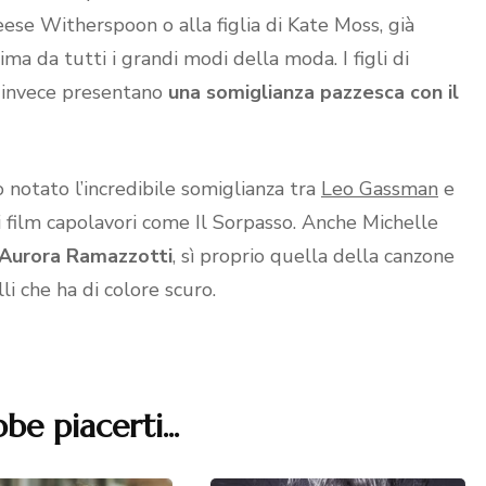
eese Witherspoon o alla figlia di Kate Moss, già
sima da tutti i grandi modi della moda. I figli di
, invece presentano
una somiglianza pazzesca con il
notato l’incredibile somiglianza tra
Leo Gassman
e
nti film capolavori come Il Sorpasso. Anche Michelle
 è Aurora Ramazzotti
, sì proprio quella della canzone
li che ha di colore scuro.
be piacerti...