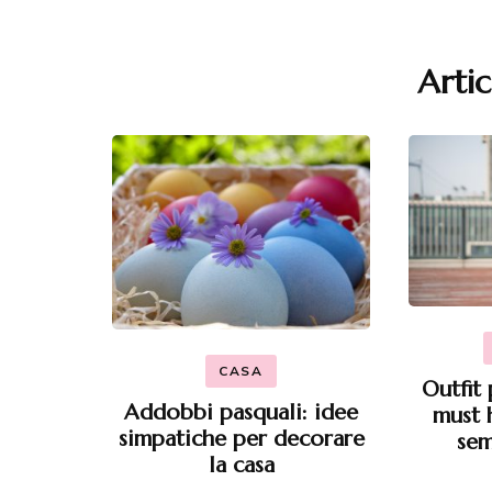
Artic
CASA
Outfit 
Addobbi pasquali: idee
must 
simpatiche per decorare
sem
la casa