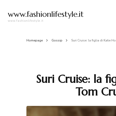
www.fashionlifestyle.it
www.fashionlifestyle.it
Homepage
Gossip
Suri Cruise: la figlia di Katie H
Suri Cruise: la f
Tom Crui