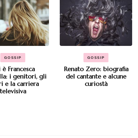
GOSSIP
GOSSIP
 è Francesca
Renato Zero: biografia
a: i genitori, gli
del cantante e alcune
i e la carriera
curiostà
televisiva