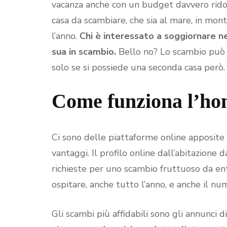
vacanza anche con un budget davvero ridott
casa da scambiare, che sia al mare, in mont
l’anno.
Chi è interessato a soggiornare n
sua in scambio.
Bello no? Lo scambio può e
solo se si possiede una seconda casa però.
Come funziona l’ho
Ci sono delle piattaforme online apposite
vantaggi. Il profilo online dall’abitazione
richieste per uno scambio fruttuoso da entr
ospitare, anche tutto l’anno, e anche il nu
Gli scambi più affidabili sono gli annunci d