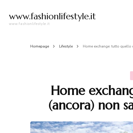
www.fashionlifestyle.it
www.fashionlifestyle.it
Homepage
Lifestyle
Home exchange: tutto quello 
Home exchange
(ancora) non sa