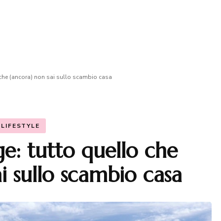
che (ancora) non sai sullo scambio casa
LIFESTYLE
: tutto quello che
i sullo scambio casa