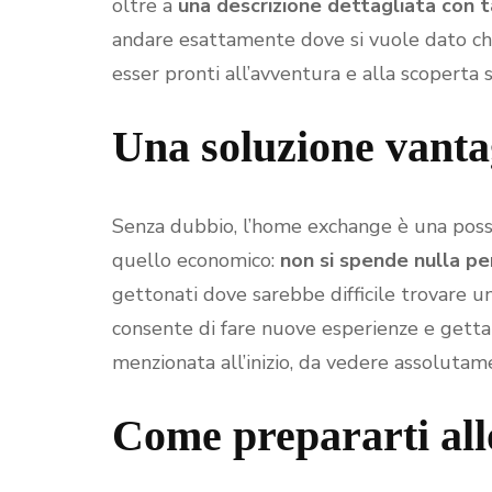
oltre a
una descrizione dettagliata con t
andare esattamente dove si vuole dato ch
esser pronti all’avventura e alla scoperta s
Una soluzione vanta
Senza dubbio, l’home exchange è una possib
quello economico:
non si spende nulla pe
gettonati dove sarebbe difficile trovare u
consente di fare nuove esperienze e gettar
menzionata all’inizio, da vedere assolutam
Come prepararti all