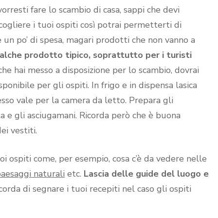
orresti fare lo scambio di casa, sappi che devi
ogliere i tuoi ospiti così potrai permetterti di
un po’ di spesa, magari prodotti che non vanno a
che prodotto tipico, soprattutto per i turisti
a che hai messo a disposizione per lo scambio, dovrai
ponibile per gli ospiti. In frigo e in dispensa lasica
tesso vale per la camera da letto. Prepara gli
ita e gli asciugamani. Ricorda però che è buona
i vestiti.
oi ospiti come, per esempio, cosa c’è da vedere nelle
aesaggi naturali
etc.
Lascia delle guide del luogo e
icorda di segnare i tuoi recepiti nel caso gli ospiti