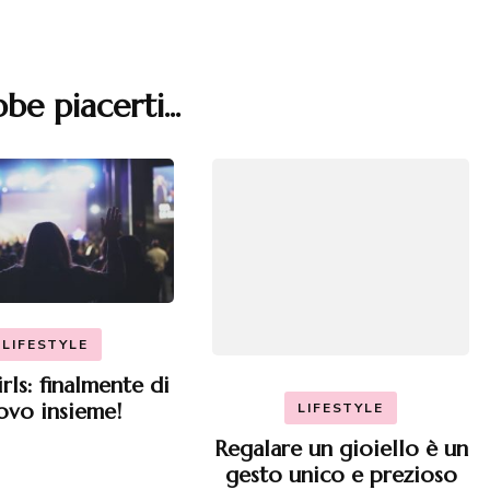
be piacerti...
LIFESTYLE
rls: finalmente di
ovo insieme!
LIFESTYLE
Regalare un gioiello è un
gesto unico e prezioso