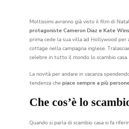
Moltissimi avranno già visto il film di Nata
protagoniste Cameron Diaz e Kate Winsl
prima cede la sua villa ad Hollywood per 
cottage nella campagna inglese. Tralascian
celebre in tutto il mondo lo scambio casa.
La novità per andare in vacanza spendend
tendenza che
piace sempre a più person
Che cos’è lo scambi
Quando si parla di scambio casa si fa rife