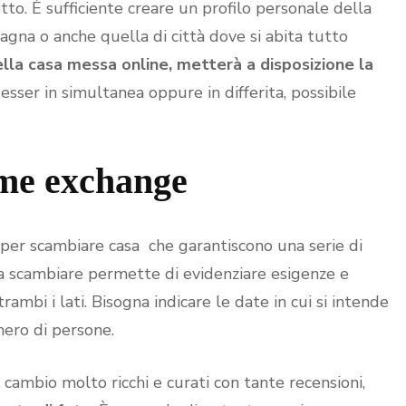
o. È sufficiente creare un profilo personale della
agna o anche quella di città dove si abita tutto
ella casa messa online, metterà a disposizione la
sser in simultanea oppure in differita, possibile
me exchange
 per scambiare casa che garantiscono una serie di
 da scambiare permette di evidenziare esigenze e
ambi i lati. Bisogna indicare le date in cui si intende
mero di persone.
i cambio molto ricchi e curati con tante recensioni,