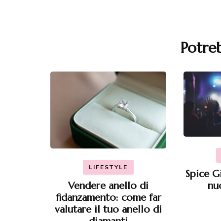
Potreb
Navigazione
articoli
LIFESTYLE
Spice Gi
Vendere anello di
nu
fidanzamento: come far
valutare il tuo anello di