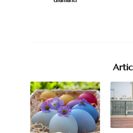
diamanti
Artic