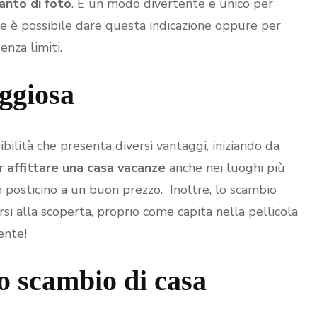
anto di foto
. È un modo divertente e unico per
e è possibile dare questa indicazione oppure per
enza limiti.
ggiosa
ilità che presenta diversi vantaggi, iniziando da
r affittare una casa vacanze
anche nei luoghi più
n posticino a un buon prezzo. Inoltre, lo scambio
si alla scoperta, proprio come capita nella pellicola
ente!
o scambio di casa