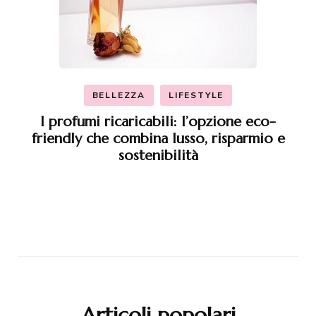
BELLEZZA
LIFESTYLE
I profumi ricaricabili: l’opzione eco-
friendly che combina lusso, risparmio e
sostenibilità
Articoli popolari