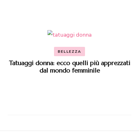
BELLEZZA
Tatuaggi donna: ecco quelli più apprezzati
dal mondo femminile