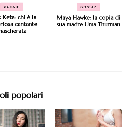
GOSSIP
GOSSIP
 Keta: chi è la
Maya Hawke: la copia di
riosa cantante
sua madre Uma Thurman
mascherata
oli popolari