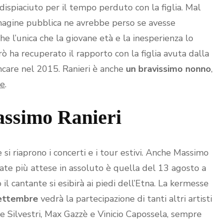
dispiaciuto per il tempo perduto con la figlia. Mal
mmagine pubblica ne avrebbe perso se avesse
che l’unica che la giovane età e la inesperienza lo
rò ha recuperato il rapporto con la figlia avuta dalla
care nel 2015. Ranieri è anche
un bravissimo nonno
,
ve
.
Massimo Ranieri
si riaprono i concerti e i tour estivi. Anche Massimo
date più attese in assoluto è quella del 13 agosto a
l cantante si esibirà ai piedi dell’Etna. La kermesse
settembre
vedrà la partecipazione di tanti altri artisti
le Silvestri, Max Gazzè e Vinicio Capossela, sempre