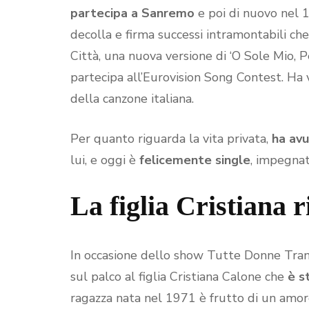
partecipa a Sanremo
e poi di nuovo nel 1
decolla e firma successi intramontabili c
Città, una nuova versione di ‘O Sole Mio, 
partecipa all’Eurovision Song Contest. Ha v
della canzone italiana.
Per quanto riguarda la vita privata,
ha avu
lui, e oggi è
felicemente single
, impegnat
La figlia Cristiana r
In occasione dello show Tutte Donne Trann
sul palco al figlia Cristiana Calone che
è s
ragazza nata nel 1971 è frutto di un amor