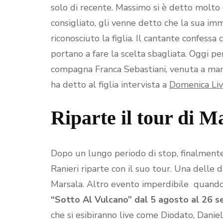
solo di recente. Massimo si è detto molto 
consigliato, gli venne detto che la sua i
riconosciuto la figlia. Il cantante confessa 
portano a fare la scelta sbagliata. Oggi pe
compagna Franca Sebastiani, venuta a man
ha detto al figlia intervista a
Domenica Li
Riparte il tour di 
Dopo un lungo periodo di stop, finalmente 
Ranieri riparte con il suo tour. Una delle 
Marsala. Altro evento imperdibile quando i
“Sotto Al Vulcano” dal 5 agosto al 26 
che si esibiranno live come Diodato, Danie