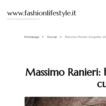
www.fashionlifestyle.it
www.fashionlifestyle.it
Homepage
Gossip
Massimo Ranieri: biografia, vita
Massimo Ranieri: b
cu