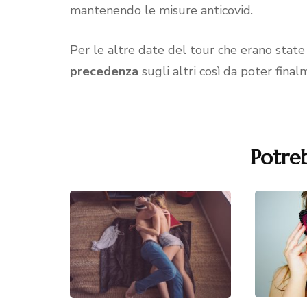
mantenendo le misure anticovid.
Per le altre date del tour che erano state 
precedenza
sugli altri così da poter fina
Potreb
Navigazione
articoli