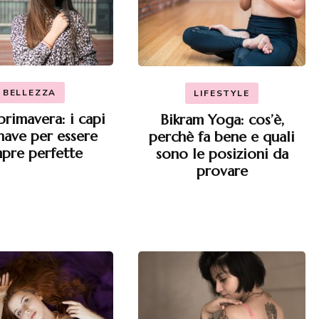
BELLEZZA
LIFESTYLE
primavera: i capi
Bikram Yoga: cos’è,
have per essere
perchè fa bene e quali
pre perfette
sono le posizioni da
provare