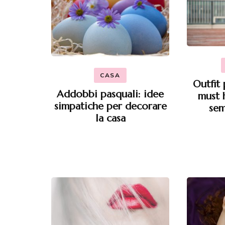
CASA
Outfit 
Addobbi pasquali: idee
must 
simpatiche per decorare
sem
la casa