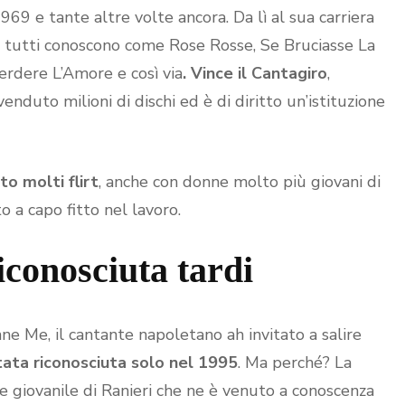
969 e tante altre volte ancora. Da lì al sua carriera
he tutti conoscono come Rose Rosse, Se Bruciasse La
Perdere L’Amore e così via
. Vince il Cantagiro
,
enduto milioni di dischi ed è di diritto un’istituzione
to molti flirt
, anche con donne molto più giovani di
o a capo fitto nel lavoro.
iconosciuta tardi
e Me, il cantante napoletano ah invitato a salire
tata riconosciuta solo nel 1995
. Ma perché? La
e giovanile di Ranieri che ne è venuto a conoscenza