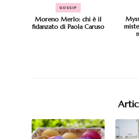
GOSSIP
Myss
Moreno Merlo: chi è il
miste
fidanzato di Paola Caruso
Artic