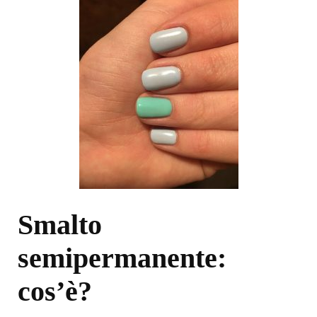
Smalto
semipermanente:
cos’è?