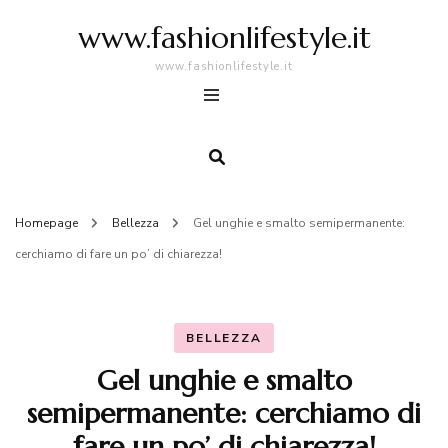
www.fashionlifestyle.it
www.fashionlifestyle.it
Homepage
Bellezza
Gel unghie e smalto semipermanente:
cerchiamo di fare un po’ di chiarezza!
BELLEZZA
Gel unghie e smalto
semipermanente: cerchiamo di
fare un po’ di chiarezza!