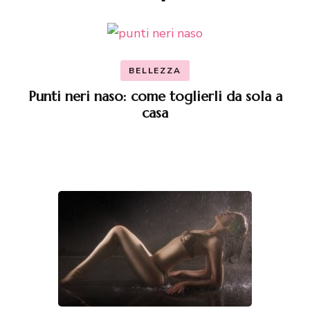
articoli
BELLEZZA
Punti neri naso: come toglierli da sola a
casa