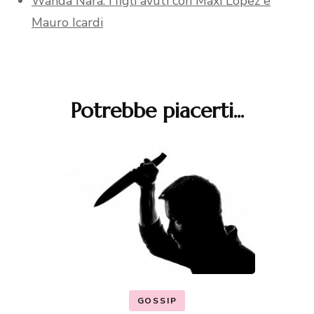
Wanda Nara: i figli avuti con Maxi Lopez e
Mauro Icardi
Potrebbe piacerti...
Navigazione
articoli
GOSSIP