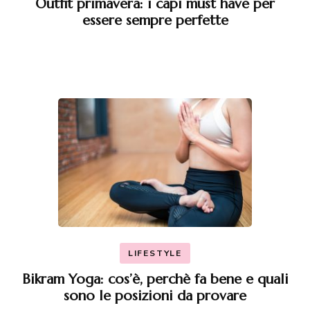
Outfit primavera: i capi must have per
essere sempre perfette
LIFESTYLE
Bikram Yoga: cos’è, perchè fa bene e quali
sono le posizioni da provare