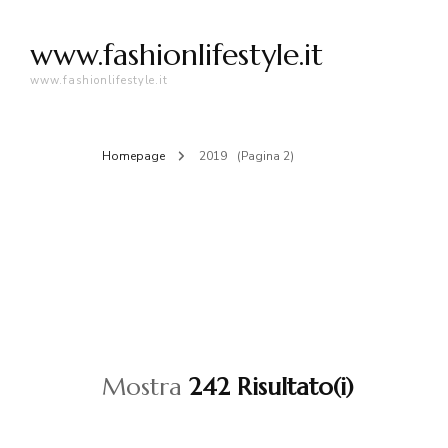
www.fashionlifestyle.it
www.fashionlifestyle.it
Homepage
2019
(Pagina 2)
Mostra
242 Risultato(i)