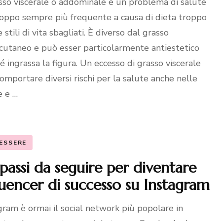
asso viscerale o addominale è un problema di salute
oppo sempre più frequente a causa di dieta troppo
e stili di vita sbagliati. È diverso dal grasso
cutaneo e può esser particolarmente antiestetico
é ingrassa la figura. Un eccesso di grasso viscerale
omportare diversi rischi per la salute anche nelle
 e …
ESSERE
 passi da seguire per diventare
luencer di successo su Instagram
gram è ormai il social network più popolare in