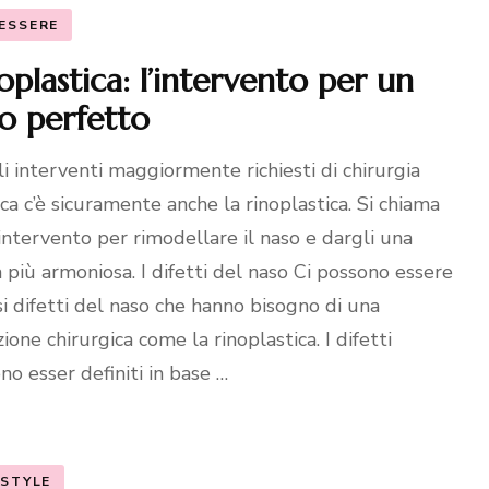
ESSERE
oplastica: l’intervento per un
o perfetto
li interventi maggiormente richiesti di chirurgia
ica c’è sicuramente anche la rinoplastica. Si chiama
l’intervento per rimodellare il naso e dargli una
 più armoniosa. I difetti del naso Ci possono essere
si difetti del naso che hanno bisogno di una
ione chirurgica come la rinoplastica. I difetti
no esser definiti in base …
ESTYLE