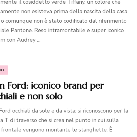
amente il cosiddetto verde Tiffany, un colore che
camente non esisteva prima della nascita della casa
, o comunque non è stato codificato dal riferimento
ale Pantone. Reso intramontabile e super iconico
ilm con Audrey …
MO
 Ford: iconico brand per
hiali e non solo
ord occhiali da sole e da vista: si riconoscono per la
la T di traverso che si crea nel punto in cui sulla
 frontale vengono montante le stanghette. È