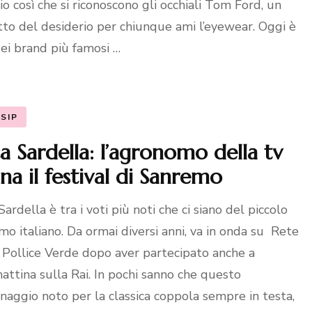
io così che si riconoscono gli occhiali Tom Ford, un
to del desiderio per chiunque ami l’eyewear. Oggi è
ei brand più famosi …
SIP
a Sardella: l’agronomo della tv
na il festival di Sanremo
ardella è tra i voti più noti che ci siano del piccolo
mo italiano. Da ormai diversi anni, va in onda su Rete
 Pollice Verde dopo aver partecipato anche a
ttina sulla Rai. In pochi sanno che questo
naggio noto per la classica coppola sempre in testa,