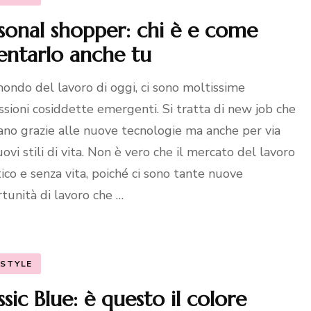
sonal shopper: chi è e come
entarlo anche tu
ondo del lavoro di oggi, ci sono moltissime
ssioni cosiddette emergenti. Si tratta di new job che
eano grazie alle nuove tecnologie ma anche per via
uovi stili di vita. Non è vero che il mercato del lavoro
tico e senza vita, poiché ci sono tante nuove
tunità di lavoro che …
ESTYLE
ssic Blue: è questo il colore