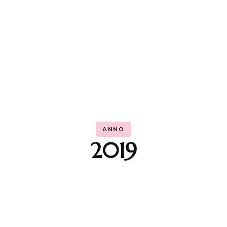
ANNO
2019