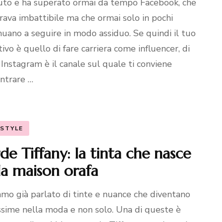
uto e ha superato ormai da tempo Facebook, che
ava imbattibile ma che ormai solo in pochi
nuano a seguire in modo assiduo. Se quindi il tuo
tivo è quello di fare carriera come influencer, di
 Instagram è il canale sul quale ti conviene
ntrare …
ESTYLE
de Tiffany: la tinta che nasce
la maison orafa
mo già parlato di tinte e nuance che diventano
ssime nella moda e non solo. Una di queste è