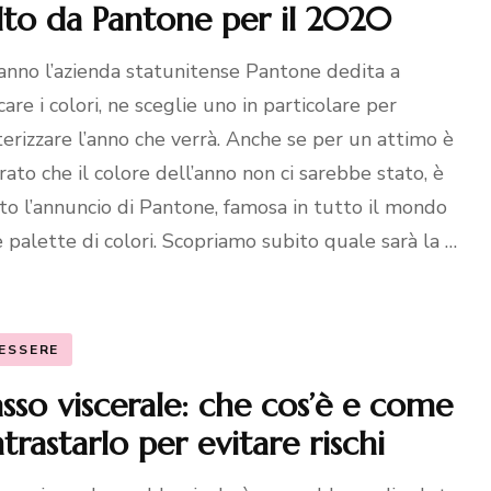
lto da Pantone per il 2020
anno l’azienda statunitense Pantone dedita a
care i colori, ne sceglie uno in particolare per
terizzare l’anno che verrà. Anche se per un attimo è
ato che il colore dell’anno non ci sarebbe stato, è
ato l’annuncio di Pantone, famosa in tutto il mondo
e palette di colori. Scopriamo subito quale sarà la …
ESSERE
sso viscerale: che cos’è e come
trastarlo per evitare rischi