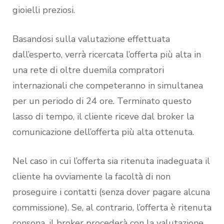
gioielli preziosi.
Basandosi sulla valutazione effettuata
dall’esperto, verrà ricercata l’offerta più alta in
una rete di oltre duemila compratori
internazionali che competeranno in simultanea
per un periodo di 24 ore. Terminato questo
lasso di tempo, il cliente riceve dal broker la
comunicazione dell’offerta più alta ottenuta.
Nel caso in cui l’offerta sia ritenuta inadeguata il
cliente ha ovviamente la facoltà di non
proseguire i contatti (senza dover pagare alcuna
commissione). Se, al contrario, l’offerta è ritenuta
consona, il broker procederà con la valutazione