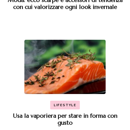
Moda: ecco scarpe e accessori di tendenza
con cui valorizzare ogni look invernale
LIFESTYLE
Usa la vaporiera per stare in forma con
gusto