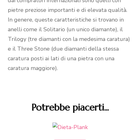
dai compratori internazionali sono quelli con
pietre preziose importanti e di elevata qualità.
In genere, queste caratteristiche si trovano in
anelli come il Solitario (un unico diamante), il
Trilogy (tre diamanti con la medesima caratura)
e il Three Stone (due diamanti della stessa
caratura posti ai lati di una pietra con una
caratura maggiore).
Potrebbe piacerti...
Navigazione
articoli