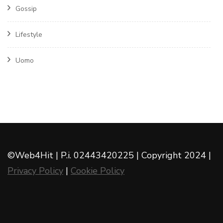
Gossip
Lifestyle
Uomo
©Web4Hit | P.i. 02443420225 | Copyright 2024 |
Privacy Policy
|
Cookie Policy