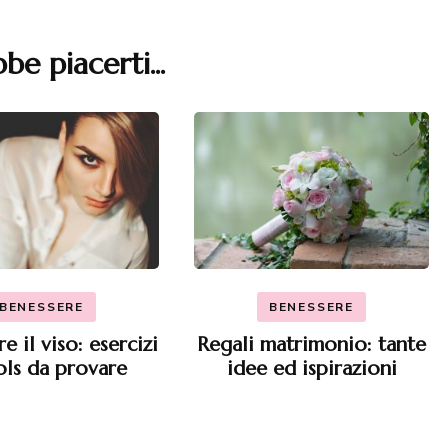
be piacerti...
BENESSERE
BENESSERE
e il viso: esercizi
Regali matrimonio: tante
ols da provare
idee ed ispirazioni