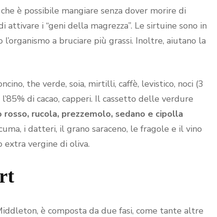
è che è possibile mangiare senza dover morire di
di attivare i “geni della magrezza”. Le sirtuine sono in
l’organismo a bruciare più grassi. Inoltre, aiutano la
ino, the verde, soia, mirtilli, caffè, levistico, noci (3
l’85% di cacao, capperi. Il cassetto delle verdure
o rosso, rucola, prezzemolo, sedano e cipolla
cuma, i datteri, il grano saraceno, le fragole e il vino
 extra vergine di oliva.
rt
iddleton, è composta da due fasi, come tante altre