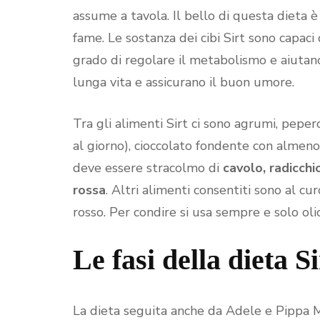
assume a tavola. Il bello di questa dieta 
fame. Le sostanza dei cibi Sirt sono capaci 
grado di regolare il metabolismo e aiutano 
lunga vita e assicurano il buon umore.
Tra gli alimenti Sirt ci sono agrumi, peperonc
al giorno), cioccolato fondente con almeno 
deve essere stracolmo di
cavolo, radicchi
rossa
. Altri alimenti consentiti sono al cur
rosso. Per condire si usa sempre e solo olio
Le fasi della dieta Si
La dieta seguita anche da Adele e Pippa M