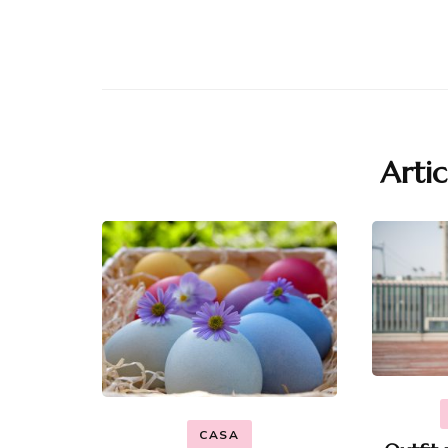
Artic
CASA