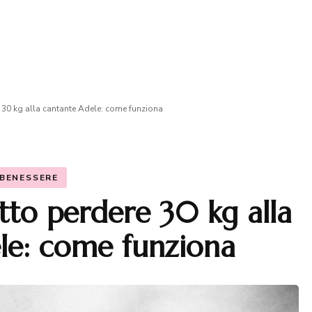
re 30 kg alla cantante Adele: come funziona
BENESSERE
atto perdere 30 kg alla
le: come funziona