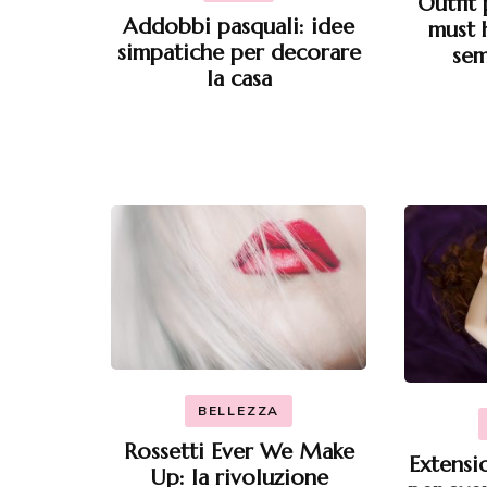
Outfit 
Addobbi pasquali: idee
must 
simpatiche per decorare
sem
la casa
BELLEZZA
Rossetti Ever We Make
Extensio
Up: la rivoluzione