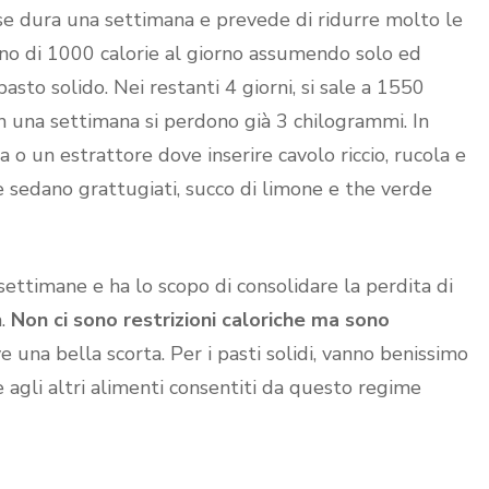
ase dura una settimana e prevede di ridurre molto le
eno di 1000 calorie al giorno assumendo solo ed
asto solido. Nei restanti 4 giorni, si sale a 1550
In una settimana si perdono già 3 chilogrammi. In
 o un estrattore dove inserire cavolo riccio, rucola e
sedano grattugiati, succo di limone e the verde
settimane e ha lo scopo di consolidare la perdita di
a.
Non ci sono restrizioni caloriche ma sono
e una bella scorta. Per i pasti solidi, vanno benissimo
 agli altri alimenti consentiti da questo regime