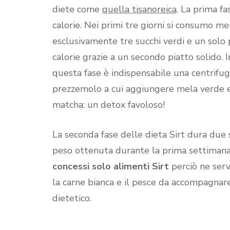
diete come
quella tisanoreica
. La prima f
calorie. Nei primi tre giorni si consumo m
esclusivamente tre succhi verdi e un solo p
calorie grazie a un secondo piatto solido. 
questa fase è indispensabile una centrifuga
prezzemolo a cui aggiungere mela verde e 
matcha: un detox favoloso!
La seconda fase delle dieta Sirt dura due 
peso ottenuta durante la prima settiman
concessi solo alimenti Sirt
perciò ne serv
la carne bianca e il pesce da accompagnare
dietetico.