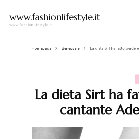
www.fashionlifestyle.it
www.fashionlifestyle.it
Homepage
Benessere
La dieta Sirt ha fatto perde
La dieta Sirt ha f
cantante Ade