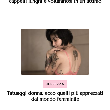
cappelli lunghi e voluminosi in un attimo
BELLEZZA
Tatuaggi donna: ecco quelli più apprezzati
dal mondo femminile