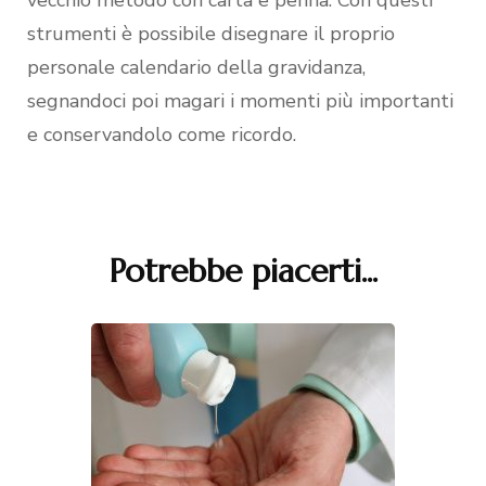
vecchio metodo con carta e penna. Con questi
strumenti è possibile disegnare il proprio
personale calendario della gravidanza,
segnandoci poi magari i momenti più importanti
e conservandolo come ricordo.
Potrebbe piacerti...
Navigazione
articoli