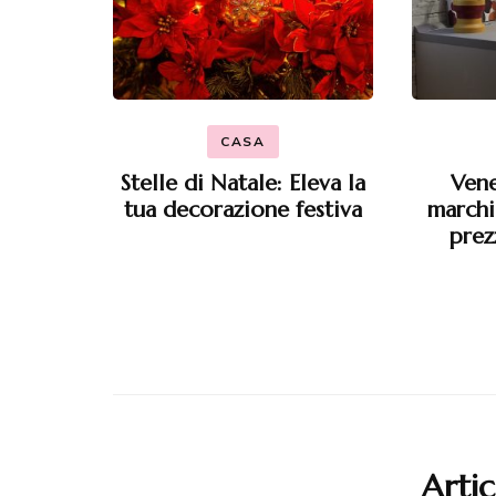
CASA
Stelle di Natale: Eleva la
Vene
tua decorazione festiva
marchi
prez
Artic