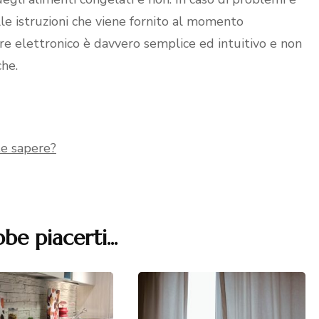
lle istruzioni che viene fornito al momento
tore elettronico è davvero semplice ed intuitivo e non
che.
te sapere?
be piacerti...