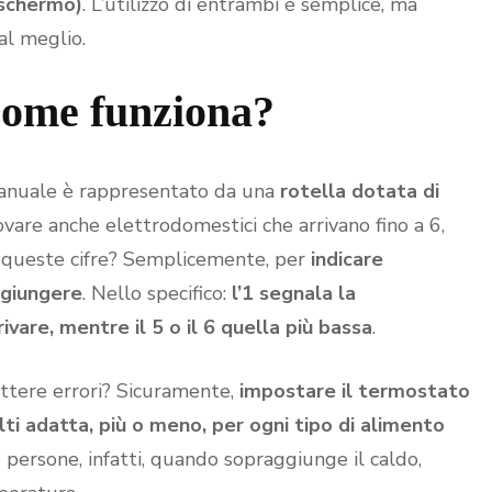
(schermo)
. L’utilizzo di entrambi è semplice, ma
al meglio.
come funziona?
 manuale è rappresentato da una
rotella dotata di
ovare anche elettrodomestici che arrivano fino a 6,
 queste cifre? Semplicemente, per
indicare
ggiungere
. Nello specifico:
l’1 segnala la
ivare, mentre il 5 o il 6 quella più bassa
.
tere errori? Sicuramente,
impostare il termostato
ti adatta, più o meno, per ogni tipo di alimento
 persone, infatti, quando sopraggiunge il caldo,