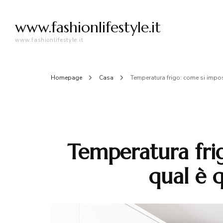
www.fashionlifestyle.it
www.fashionlifestyle.it
Homepage
Casa
Temperatura frigo: come si impos
Temperatura fri
qual è q