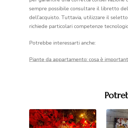
sempre possibile consultare il libretto de
dell’acquisto. Tuttavia, utilizzare il selet
richiede particolari competenze tecnologi
Potrebbe interessarti anche:
Piante da appartamento: cosa è importan
Potreb
Navigazione
articoli