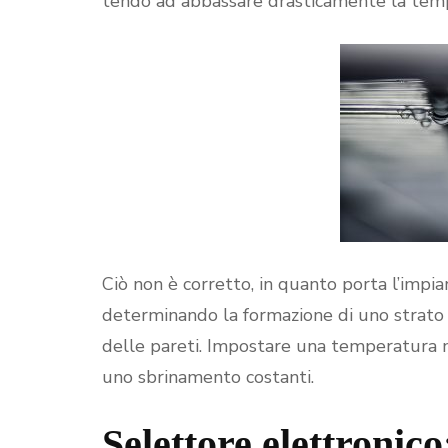
tendo ad abbassare drasticamente la tem
Ciò non è corretto, in quanto porta l’impi
determinando la formazione di uno strato d
delle pareti. Impostare una temperatura me
uno sbrinamento costanti.
Selettore elettronico