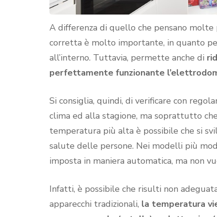
A differenza di quello che pensano molte 
corretta è molto importante, in quanto p
all’interno. Tuttavia, permette anche di
ri
perfettamente funzionante l’elettrodo
Si consiglia, quindi, di verificare con reg
clima ed alla stagione, ma soprattutto che 
temperatura più alta è possibile che si sv
salute delle persone. Nei modelli più mode
imposta in maniera automatica, ma non vuo
Infatti, è possibile che risulti non adeguat
apparecchi tradizionali,
la temperatura vi