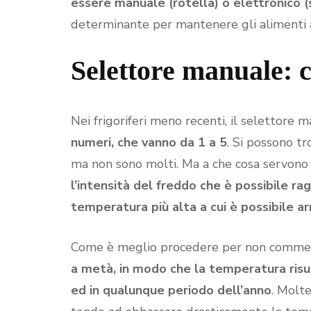
essere manuale (rotella) o elettronico 
determinante per mantenere gli alimenti 
Selettore manuale: 
Nei frigoriferi meno recenti, il selettore
numeri, che vanno da 1 a 5
. Si possono tr
ma non sono molti. Ma a che cosa servono
l’intensità del freddo che è possibile ra
temperatura più alta a cui è possibile arr
Come è meglio procedere per non commet
a metà, in modo che la temperatura risul
ed in qualunque periodo dell’anno
. Molte