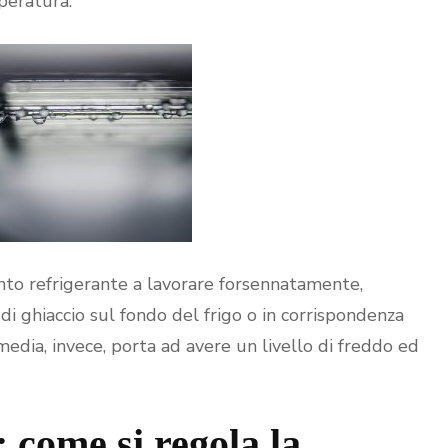
peratura.
anto refrigerante a lavorare forsennatamente,
i ghiaccio sul fondo del frigo o in corrispondenza
dia, invece, porta ad avere un livello di freddo ed
: come si regola la