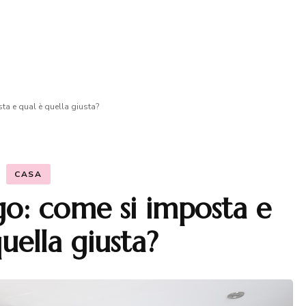
ta e qual è quella giusta?
CASA
go: come si imposta e
uella giusta?